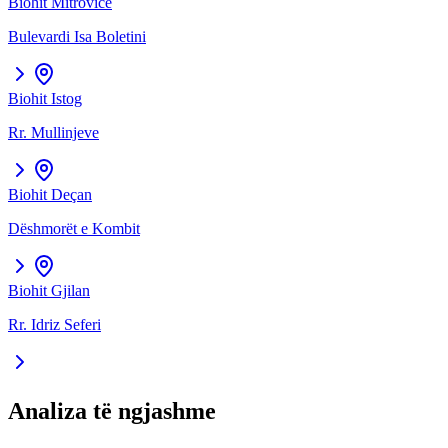
Biohit
Mitrovicë
Bulevardi Isa Boletini
Biohit
Istog
Rr. Mullinjeve
Biohit
Deçan
Dëshmorët e Kombit
Biohit
Gjilan
Rr. Idriz Seferi
Analiza të ngjashme