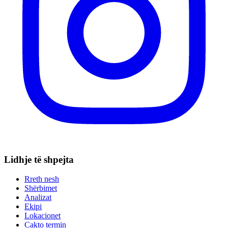
Lidhje të shpejta
Rreth nesh
Shërbimet
Analizat
Ekipi
Lokacionet
Cakto termin