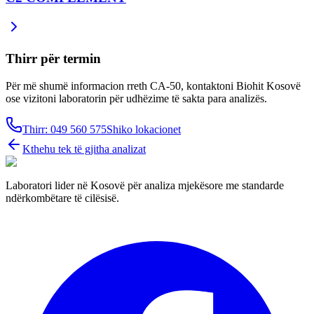
Thirr për termin
Për më shumë informacion rreth CA-50, kontaktoni Biohit Kosovë
ose vizitoni laboratorin për udhëzime të sakta para analizës.
Thirr: 049 560 575
Shiko lokacionet
Kthehu tek të gjitha analizat
Laboratori lider në Kosovë për analiza mjekësore me standarde
ndërkombëtare të cilësisë.