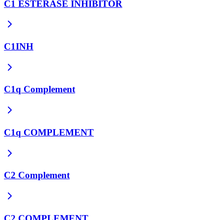
C1 ESTERASE INHIBITOR
C1INH
C1q Complement
C1q COMPLEMENT
C2 Complement
C2 COMPLEMENT