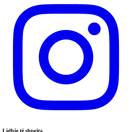
Lidhje të shpejta