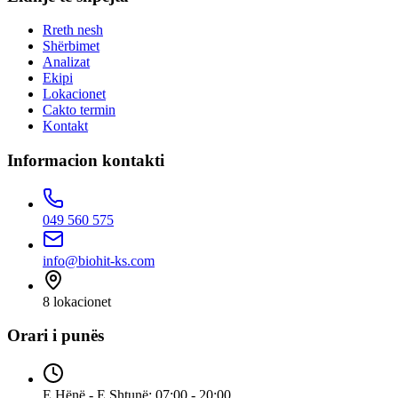
Rreth nesh
Shërbimet
Analizat
Ekipi
Lokacionet
Cakto termin
Kontakt
Informacion kontakti
049 560 575
info@biohit-ks.com
8
lokacionet
Orari i punës
E Hënë - E Shtunë: 07:00 - 20:00