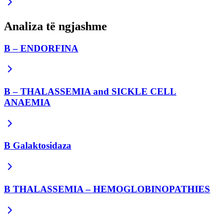
Analiza të ngjashme
B – ENDORFINA
B – THALASSEMIA and SICKLE CELL
ANAEMIA
B Galaktosidaza
B THALASSEMIA – HEMOGLOBINOPATHIES