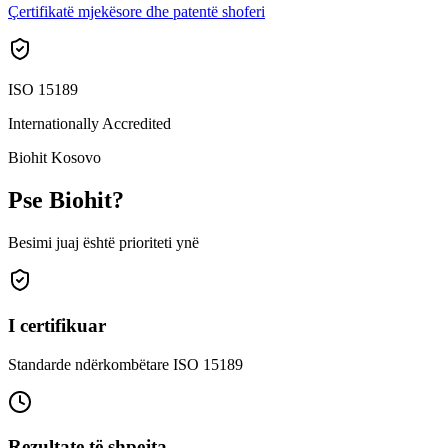
Çertifikatë mjekësore dhe patentë shoferi
ISO 15189
Internationally Accredited
Biohit Kosovo
Pse Biohit?
Besimi juaj është prioriteti ynë
I certifikuar
Standarde ndërkombëtare ISO 15189
Rezultate të shpejta