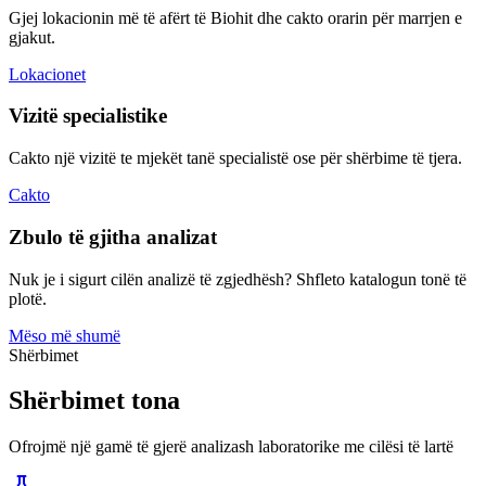
Gjej lokacionin më të afërt të Biohit dhe cakto orarin për marrjen e
gjakut.
Lokacionet
Vizitë specialistike
Cakto një vizitë te mjekët tanë specialistë ose për shërbime të tjera.
Cakto
Zbulo të gjitha analizat
Nuk je i sigurt cilën analizë të zgjedhësh? Shfleto katalogun tonë të
plotë.
Mëso më shumë
Shërbimet
Shërbimet tona
Ofrojmë një gamë të gjerë analizash laboratorike me cilësi të lartë