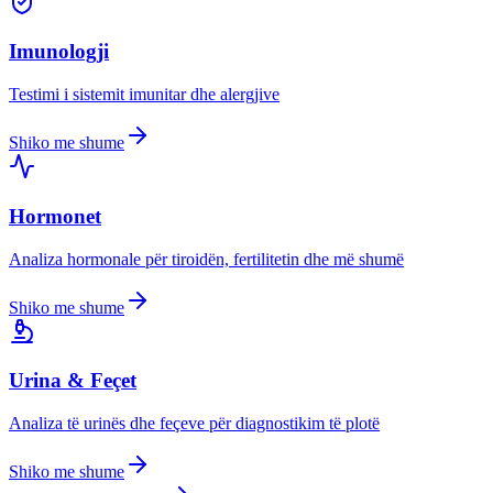
Imunologji
Testimi i sistemit imunitar dhe alergjive
Shiko me shume
Hormonet
Analiza hormonale për tiroidën, fertilitetin dhe më shumë
Shiko me shume
Urina & Feçet
Analiza të urinës dhe feçeve për diagnostikim të plotë
Shiko me shume