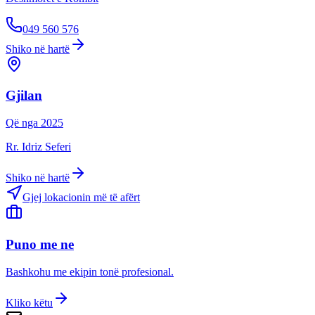
049 560 576
Shiko në hartë
Gjilan
Që nga
2025
Rr. Idriz Seferi
Shiko në hartë
Gjej lokacionin më të afërt
Puno me ne
Bashkohu me ekipin tonë profesional.
Kliko këtu