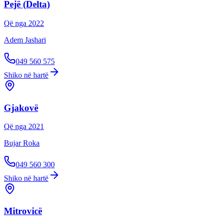
Pejë (Delta)
Që nga
2022
Adem Jashari
049 560 575
Shiko në hartë
Gjakovë
Që nga
2021
Bujar Roka
049 560 300
Shiko në hartë
Mitrovicë