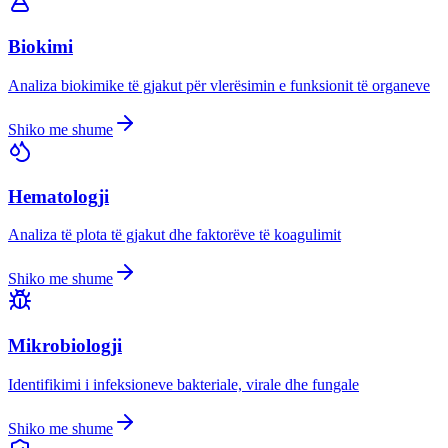
Biokimi
Analiza biokimike të gjakut për vlerësimin e funksionit të organeve
Shiko me shume
Hematologji
Analiza të plota të gjakut dhe faktorëve të koagulimit
Shiko me shume
Mikrobiologji
Identifikimi i infeksioneve bakteriale, virale dhe fungale
Shiko me shume