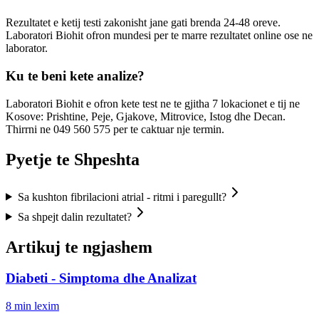
Rezultatet e ketij testi zakonisht jane gati brenda 24-48 oreve.
Laboratori Biohit ofron mundesi per te marre rezultatet online ose ne
laborator.
Ku te beni kete analize?
Laboratori Biohit e ofron kete test ne te gjitha 7 lokacionet e tij ne
Kosove: Prishtine, Peje, Gjakove, Mitrovice, Istog dhe Decan.
Thirrni ne 049 560 575 per te caktuar nje termin.
Pyetje te Shpeshta
Sa kushton fibrilacioni atrial - ritmi i paregullt?
Sa shpejt dalin rezultatet?
Artikuj te ngjashem
Diabeti - Simptoma dhe Analizat
8
min lexim