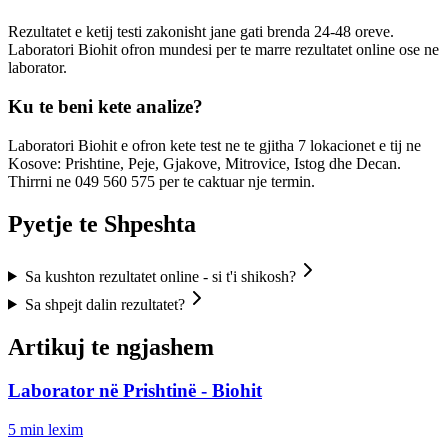
Rezultatet e ketij testi zakonisht jane gati brenda 24-48 oreve.
Laboratori Biohit ofron mundesi per te marre rezultatet online ose ne
laborator.
Ku te beni kete analize?
Laboratori Biohit e ofron kete test ne te gjitha 7 lokacionet e tij ne
Kosove: Prishtine, Peje, Gjakove, Mitrovice, Istog dhe Decan.
Thirrni ne 049 560 575 per te caktuar nje termin.
Pyetje te Shpeshta
Sa kushton rezultatet online - si t'i shikosh?
Sa shpejt dalin rezultatet?
Artikuj te ngjashem
Laborator në Prishtinë - Biohit
5
min lexim