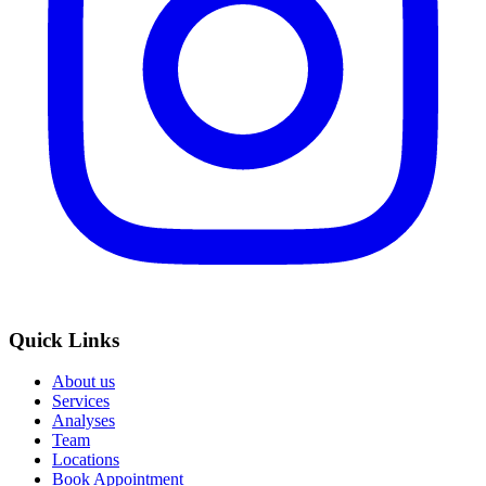
Quick Links
About us
Services
Analyses
Team
Locations
Book Appointment