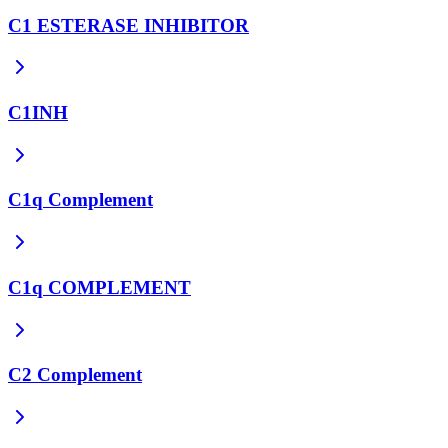
C1 ESTERASE INHIBITOR
C1INH
C1q Complement
C1q COMPLEMENT
C2 Complement