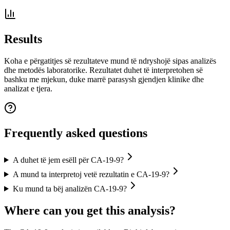
Results
Koha e përgatitjes së rezultateve mund të ndryshojë sipas analizës
dhe metodës laboratorike. Rezultatet duhet të interpretohen së
bashku me mjekun, duke marrë parasysh gjendjen klinike dhe
analizat e tjera.
Frequently asked questions
A duhet të jem esëll për CA-19-9?
A mund ta interpretoj vetë rezultatin e CA-19-9?
Ku mund ta bëj analizën CA-19-9?
Where can you get this analysis?