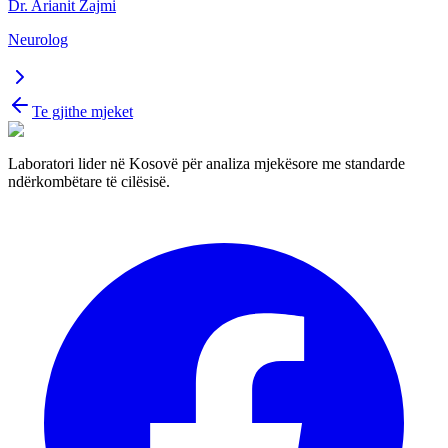
Dr. Arianit Zajmi
Neurolog
Te gjithe mjeket
Laboratori lider në Kosovë për analiza mjekësore me standarde
ndërkombëtare të cilësisë.