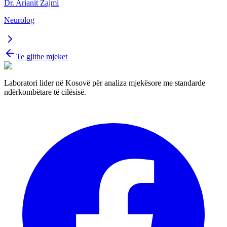
Dr. Arianit Zajmi
Neurolog
Te gjithe mjeket
Laboratori lider në Kosovë për analiza mjekësore me standarde
ndërkombëtare të cilësisë.