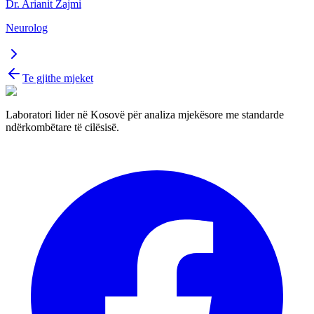
Dr. Arianit Zajmi
Neurolog
Te gjithe mjeket
Laboratori lider në Kosovë për analiza mjekësore me standarde
ndërkombëtare të cilësisë.