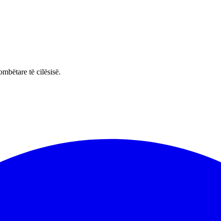
mbëtare të cilësisë.