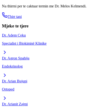
Na thirrni per te caktuar termin me
Dr. Melos Kelmendi
.
Thirr tani
Mjeke te tjere
Dr. Adem Çeku
Specialist i Biokimisë Klinike
Dr. Agron Spahija
Endokrinolog
Dr. Arian Bujupi
Ortoped
Dr. Arianit Zajmi