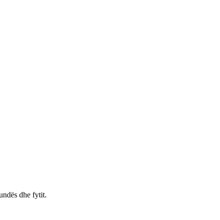
ndës dhe fytit.