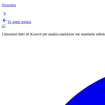
Neurolog
Te gjithe mjeket
Laboratori lider në Kosovë për analiza mjekësore me standarde ndërko