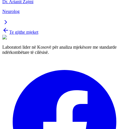
Dr. Arianit Zajmi
Neurolog
Te gjithe mjeket
Laboratori lider në Kosovë për analiza mjekësore me standarde
ndërkombëtare të cilësisë.